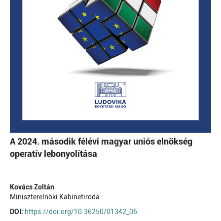
A 2024. második félévi magyar uniós elnökség
operatív lebonyolítása
Kovács Zoltán
Miniszterelnöki Kabinetiroda
DOI:
https://doi.org/10.36250/01342_05