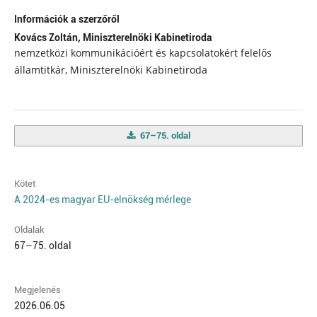
Információk a szerzőről
Kovács Zoltán,
Miniszterelnöki Kabinetiroda
nemzetközi kommunikációért és kapcsolatokért felelős
államtitkár, Miniszterelnöki Kabinetiroda
67–75. oldal
Kötet
A 2024-es magyar EU-elnökség mérlege
Oldalak
67–75. oldal
Megjelenés
2026.06.05