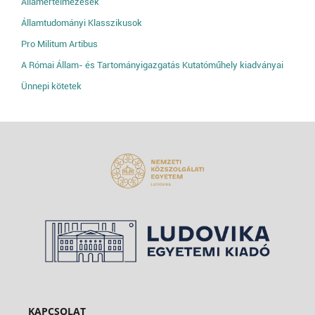
Államértelmezések
Államtudományi Klasszikusok
Pro Militum Artibus
A Római Állam- és Tartományigazgatás Kutatóműhely kiadványai
Ünnepi kötetek
KAPCSOLAT