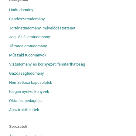
Hadtudomány
Rendészettudomány
Történettudomány, művelődéstörténet
Jog- és államtudomány
Társadalomtudomány
Műszaki tudományok
Víztudomány és környezeti fenntarthatóság
Gazdaságtudomány
Nemzetközi kapcsolatok
Idegen nyelvű könyvek
Oktatás, pedagógia
Absztraktfüzetek
Sorozatok