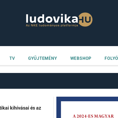
TV
GYŰJTEMÉNY
WEBSHOP
FOLYÓ
kai kihívásai és az