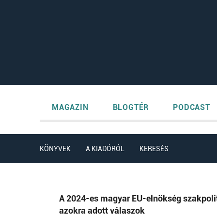
MAGAZIN
BLOGTÉR
PODCAST
KÖNYVEK
A KIADÓRÓL
KERESÉS
A 2024-es magyar EU-elnökség szakpoliti
azokra adott válaszok