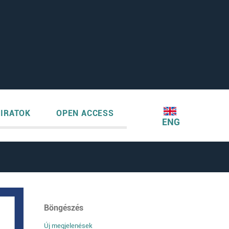
IRATOK
OPEN ACCESS
ENG
Böngészés
Új megjelenések