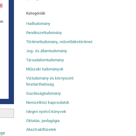
Kategóriák
Hadtudomány
Rendészettudomány
Történettudomány, művelődéstörténet
Jog- és államtudomány
Társadalomtudomány
Műszaki tudományok
Víztudomány és környezeti
fenntarthatóság
Gazdaságtudomány
Nemzetközi kapcsolatok
Idegen nyelvű könyvek
Oktatás, pedagógia
Absztraktfüzetek
ege