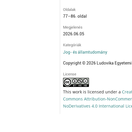
Oldalak
77–86. oldal
Megjelenés
2026.06.05
Kategóriák
Jog- és államtudomány
Copyright © 2026 Ludovika Egyetemi
License
This work is licensed under a
Crea
Commons Attribution-NonCommerc
NoDerivatives 4.0 International Li