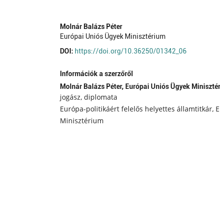
Molnár Balázs Péter
Európai Uniós Ügyek Minisztérium
DOI:
https://doi.org/10.36250/01342_06
Információk a szerzőről
Molnár Balázs Péter,
Európai Uniós Ügyek Miniszté
jogász, diplomata
Európa-politikáért felelős helyettes államtitkár,
Minisztérium