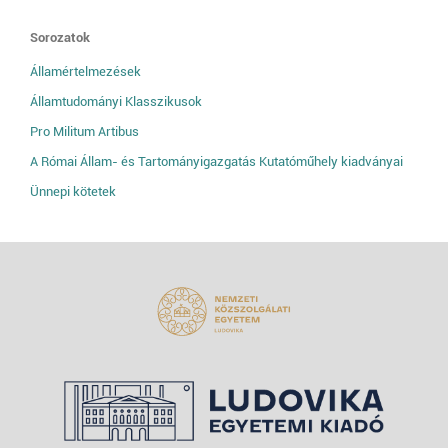
Sorozatok
Államértelmezések
Államtudományi Klasszikusok
Pro Militum Artibus
A Római Állam- és Tartományigazgatás Kutatóműhely kiadványai
Ünnepi kötetek