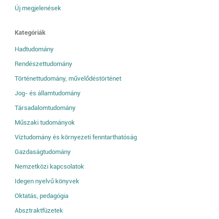
Új megjelenések
Kategóriák
Hadtudomány
Rendészettudomány
Történettudomány, művelődéstörténet
Jog- és államtudomány
Társadalomtudomány
Műszaki tudományok
Víztudomány és környezeti fenntarthatóság
Gazdaságtudomány
Nemzetközi kapcsolatok
Idegen nyelvű könyvek
Oktatás, pedagógia
Absztraktfüzetek