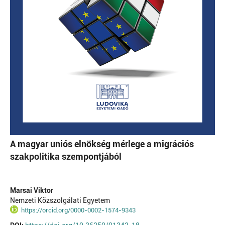
A magyar uniós elnökség mérlege a migrációs
szakpolitika szempontjából
Marsai Viktor
Nemzeti Közszolgálati Egyetem
https://orcid.org/0000-0002-1574-9343