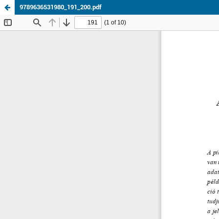
9789636531980_191_200.pdf