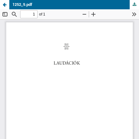
1252_9.pdf