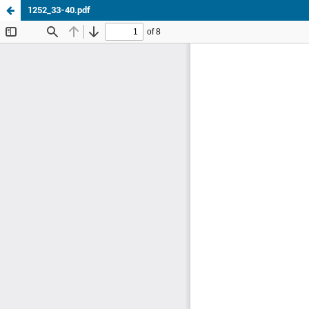
1252_33-40.pdf