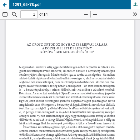
1291_65-78.pdf