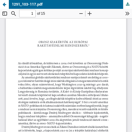
1291_103-117.pdf