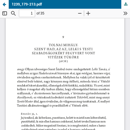
1239_179-213.pdf