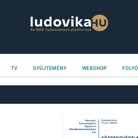
TV
GYŰJTEMÉNY
WEBSHOP
FOLYÓ