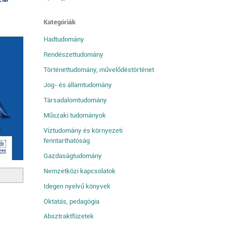
Kategóriák
Hadtudomány
Rendészettudomány
Történettudomány, művelődéstörténet
Jog- és államtudomány
Társadalomtudomány
Műszaki tudományok
Víztudomány és környezeti
fenntarthatóság
Gazdaságtudomány
Nemzetközi kapcsolatok
Idegen nyelvű könyvek
Oktatás, pedagógia
Absztraktfüzetek