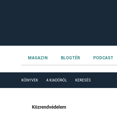
MAGAZIN
BLOGTÉR
PODCAST
KÖNYVEK
A KIADÓRÓL
KERESÉS
Közrendvédelem