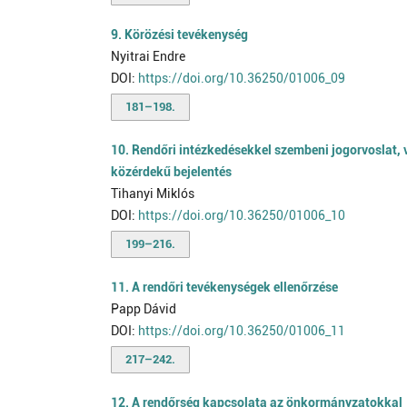
9. Körözési tevékenység
Nyitrai Endre
DOI:
https://doi.org/10.36250/01006_09
181–198.
10. Rendőri intézkedésekkel szembeni jogorvoslat, 
közérdekű bejelentés
Tihanyi Miklós
DOI:
https://doi.org/10.36250/01006_10
199–216.
11. A rendőri tevékenységek ellenőrzése
Papp Dávid
DOI:
https://doi.org/10.36250/01006_11
217–242.
12. A rendőrség kapcsolata az önkormányzatokkal