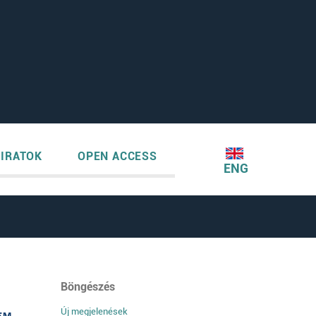
IRATOK
OPEN ACCESS
ENG
Böngészés
Új megjelenések