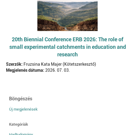
20th Biennial Conference ERB 2026: The role of
small experimental catchments in education and
research
Szerzők:
Fruzsina Kata Majer (Kötetszerkesztő)
Megjelenés dátuma:
2026. 07. 03.
Böngészés
Új megjelenések
Kategóriák
Hadtudomány