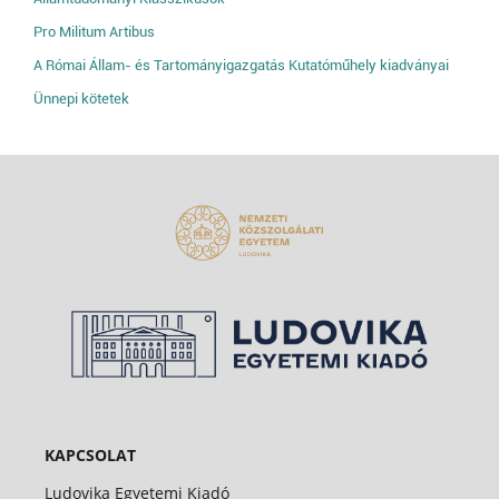
Pro Militum Artibus
A Római Állam- és Tartományigazgatás Kutatóműhely kiadványai
Ünnepi kötetek
KAPCSOLAT
Ludovika Egyetemi Kiadó