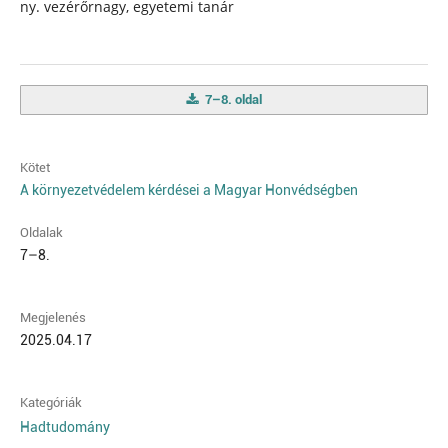
ny. vezérőrnagy, egyetemi tanár
7–8. oldal
Kötet
A környezetvédelem kérdései a Magyar Honvédségben
Oldalak
7–8.
Megjelenés
2025.04.17
Kategóriák
Hadtudomány