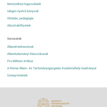
Nemzetközi kapcsolatok
Idegen nyelvű könyvek
Oktatás, pedagógia
Absztraktfüzetek
Sorozatok
Államértelmezések
Államtudományi Klasszikusok
Pro Militum Artibus
A Római Állam- és Tartományigazgatás Kutatóműhely kiadványai
Ünnepi kötetek