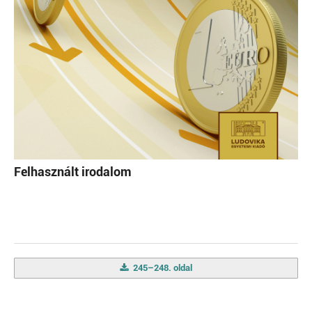
Felhasznált irodalom
245–248. oldal