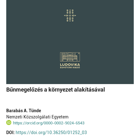
Bűnmegelőzés a környezet alakításával
Barabás A. Tünde
Nemzeti Közszolgálati Egyetem
https://orcid.org/0000-0002-9024-6543
DOI:
https://doi.org/10.36250/01252_03