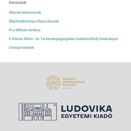
Sorozatok
Államértelmezések
Államtudományi Klasszikusok
Pro Militum Artibus
A Római Állam- és Tartományigazgatás Kutatóműhely kiadványai
Ünnepi kötetek