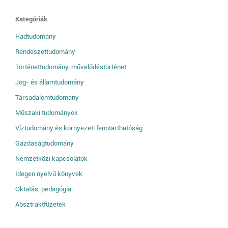
Kategóriák
Hadtudomány
Rendészettudomány
Történettudomány, művelődéstörténet
Jog- és államtudomány
Társadalomtudomány
Műszaki tudományok
Víztudomány és környezeti fenntarthatóság
Gazdaságtudomány
Nemzetközi kapcsolatok
Idegen nyelvű könyvek
Oktatás, pedagógia
Absztraktfüzetek