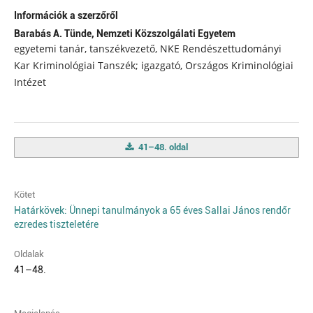
Információk a szerzőről
Barabás A. Tünde,
Nemzeti Közszolgálati Egyetem
egyetemi tanár, tanszékvezető, NKE Rendészettudományi
Kar Kriminológiai Tanszék; igazgató, Országos Kriminológiai
Intézet
41–48. oldal
Kötet
Határkövek: Ünnepi tanulmányok a 65 éves Sallai János rendőr
ezredes tiszteletére
Oldalak
41–48.