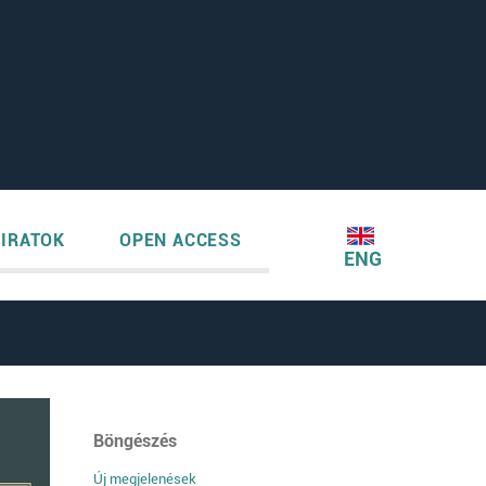
IRATOK
OPEN ACCESS
ENG
Böngészés
Új megjelenések