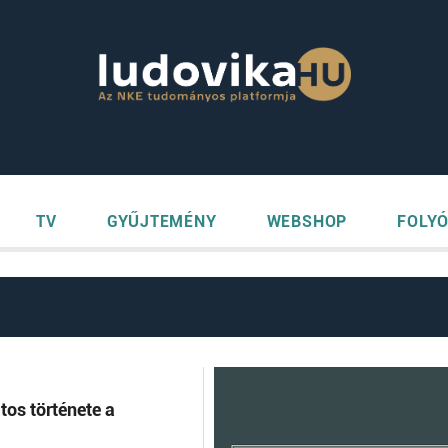
TV
GYŰJTEMÉNY
WEBSHOP
FOLYÓ
tos története a