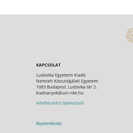
KAPCSOLAT
Ludovika Egyetemi Kiadó
Nemzeti Közszolgálati Egyetem
1083 Budapest, Ludovika tér 2.
kiadvanyok@uni-nke.hu
Adatkezelési tájékoztató
Bejelentkezés