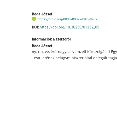
Boda József
https://orcid.org/0000-0002-4010-896X
DOI:
https://doi.org/10.36250/01252_05
Információk a szerzőről
Boda József
ny. nb. vezérőrnagy; a Nemzeti Közszolgálati E
Testületének belügyminiszter által delegált tagja