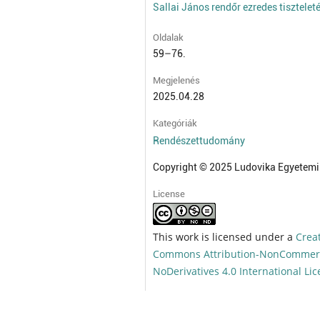
Sallai János rendőr ezredes tisztelet
Oldalak
59–76.
Megjelenés
2025.04.28
Kategóriák
Rendészettudomány
Copyright © 2025 Ludovika Egyetemi
License
This work is licensed under a
Crea
Commons Attribution-NonCommerc
NoDerivatives 4.0 International Li