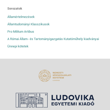
Sorozatok
Államértelmezések
Államtudományi Klasszikusok
Pro Militum Artibus
A Római Állam- és Tartományigazgatás Kutatóműhely kiadványai
Ünnepi kötetek