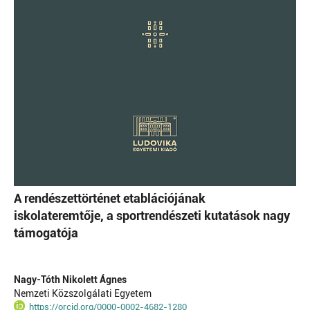
A rendészettörténet etablációjának
iskolateremtője, a sportrendészeti kutatások nagy
támogatója
Nagy-Tóth Nikolett Ágnes
Nemzeti Közszolgálati Egyetem
https://orcid.org/0000-0002-4682-1280