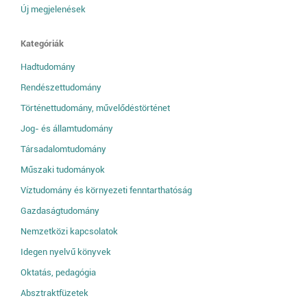
Új megjelenések
Kategóriák
Hadtudomány
Rendészettudomány
Történettudomány, művelődéstörténet
Jog- és államtudomány
Társadalomtudomány
Műszaki tudományok
Víztudomány és környezeti fenntarthatóság
Gazdaságtudomány
Nemzetközi kapcsolatok
Idegen nyelvű könyvek
Oktatás, pedagógia
Absztraktfüzetek