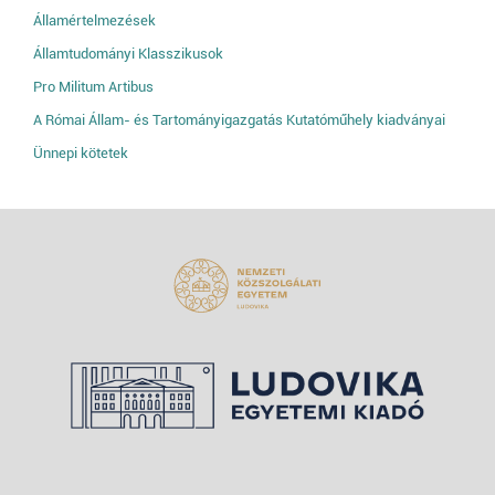
Államértelmezések
Államtudományi Klasszikusok
Pro Militum Artibus
A Római Állam- és Tartományigazgatás Kutatóműhely kiadványai
Ünnepi kötetek