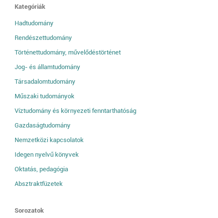
Kategóriák
Hadtudomány
Rendészettudomány
Történettudomány, művelődéstörténet
Jog- és államtudomány
Társadalomtudomány
Műszaki tudományok
Víztudomány és környezeti fenntarthatóság
Gazdaságtudomány
Nemzetközi kapcsolatok
Idegen nyelvű könyvek
Oktatás, pedagógia
Absztraktfüzetek
Sorozatok