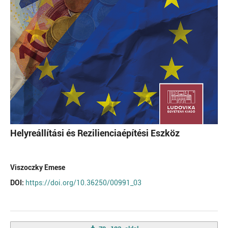
Helyreállítási és Rezilienciaépítési Eszköz
Viszoczky Emese
DOI:
https://doi.org/10.36250/00991_03