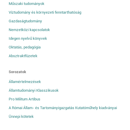
Műszaki tudományok
Víztudomány és környezeti fenntarthatóság
Gazdaságtudomány
Nemzetközi kapcsolatok
Idegen nyelvű könyvek
Oktatás, pedagógia
Absztraktfüzetek
Sorozatok
Államértelmezések
Államtudományi Klasszikusok
Pro Militum Artibus
A Római Állam- és Tartományigazgatás Kutatóműhely kiadványai
Ünnepi kötetek