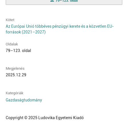
79–123. oldal
Kötet
Az Európai Unió többéves pénzügyi kerete és a közvetlen EU-
források (2021–2027)
Oldalak
79–123. oldal
Megjelenés
2025.12.29
Kategóriák
Gazdaságtudomány
Copyright © 2025 Ludovika Egyetemi Kiadó