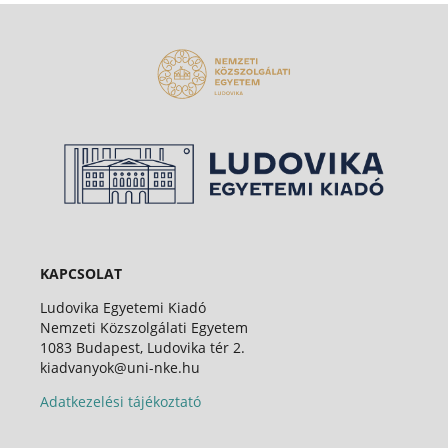
KAPCSOLAT
Ludovika Egyetemi Kiadó
Nemzeti Közszolgálati Egyetem
1083 Budapest, Ludovika tér 2.
kiadvanyok@uni-nke.hu
Adatkezelési tájékoztató