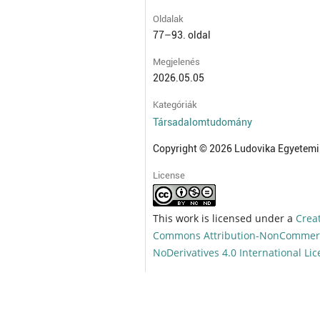
Oldalak
77–93. oldal
Megjelenés
2026.05.05
Kategóriák
Társadalomtudomány
Copyright © 2026 Ludovika Egyetemi
License
This work is licensed under a
Crea
Commons Attribution-NonCommerc
NoDerivatives 4.0 International Li