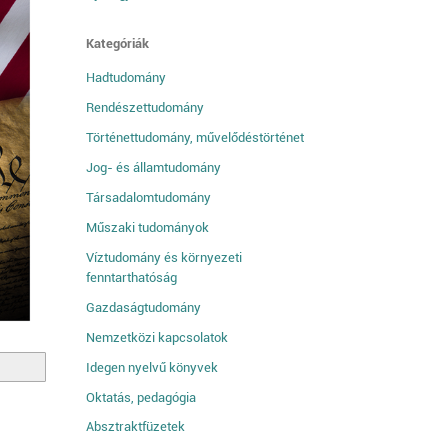
Kategóriák
Hadtudomány
Rendészettudomány
Történettudomány, művelődéstörténet
Jog- és államtudomány
Társadalomtudomány
Műszaki tudományok
Víztudomány és környezeti
fenntarthatóság
Gazdaságtudomány
Nemzetközi kapcsolatok
Idegen nyelvű könyvek
Oktatás, pedagógia
Absztraktfüzetek