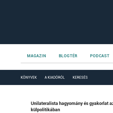
MAGAZIN
BLOGTÉR
PODCAST
KÖNYVEK
A KIADÓRÓL
KERESÉS
Unilateralista hagyomány és gyakorlat a
külpolitikában