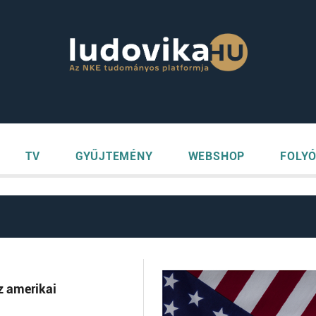
TV
GYŰJTEMÉNY
WEBSHOP
FOLYÓ
z amerikai