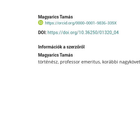
Magyarics Tamás
https://orcid.org/0000-0001-9836-335X
DOI:
https://doi.org/10.36250/01320_04
Információk a szerzőről
Magyarics Tamás
történész, professor emeritus, korábbi nagyköve