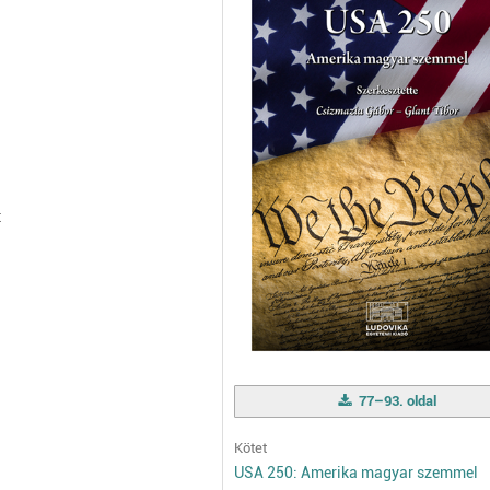
t
77–93. oldal
Kötet
USA 250: Amerika magyar szemmel