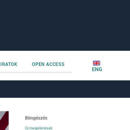
IRATOK
OPEN ACCESS
ENG
Böngészés
Új megjelenések