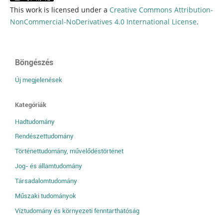
This work is licensed under a
Creative Commons Attribution-
NonCommercial-NoDerivatives 4.0 International License
.
Böngészés
Új megjelenések
Kategóriák
Hadtudomány
Rendészettudomány
Történettudomány, művelődéstörténet
Jog- és államtudomány
Társadalomtudomány
Műszaki tudományok
Víztudomány és környezeti fenntarthatóság