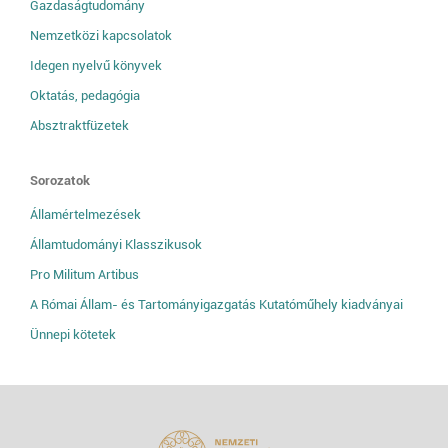
Gazdaságtudomány
Nemzetközi kapcsolatok
Idegen nyelvű könyvek
Oktatás, pedagógia
Absztraktfüzetek
Sorozatok
Államértelmezések
Államtudományi Klasszikusok
Pro Militum Artibus
A Római Állam- és Tartományigazgatás Kutatóműhely kiadványai
Ünnepi kötetek