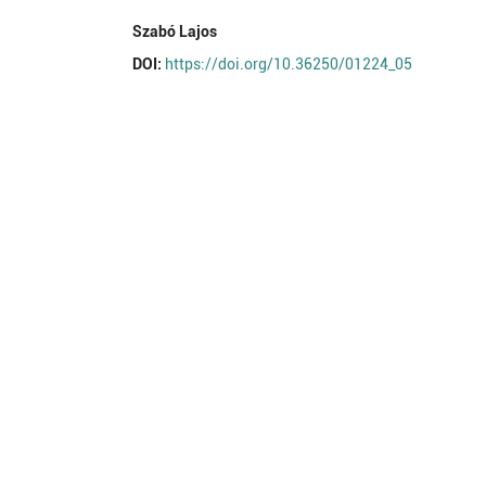
Szabó Lajos
DOI:
https://doi.org/10.36250/01224_05