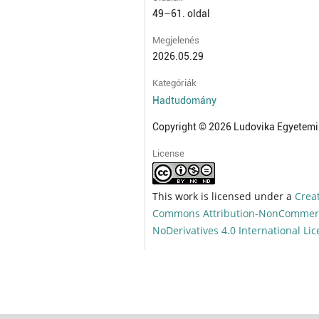
49–61. oldal
Megjelenés
2026.05.29
Kategóriák
Hadtudomány
Copyright © 2026 Ludovika Egyetemi
License
This work is licensed under a
Crea
Commons Attribution-NonCommerc
NoDerivatives 4.0 International Li