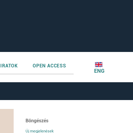
IRATOK
OPEN ACCESS
ENG
Böngészés
Új megjelenések