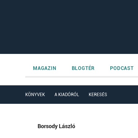
MAGAZIN
BLOGTÉR
PODCAST
KÖNYVEK
A KIADÓRÓL
KERESÉS
Borsody László