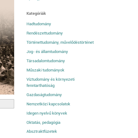
Kategóriák
Hadtudomány
Rendészettudomány
Történettudomány, művelődéstörténet
Jog- és államtudomány
Társadalomtudomány
Műszaki tudományok
Víztudomány és környezeti
fenntarthatóság
Gazdaságtudomány
Nemzetközi kapcsolatok
Idegen nyelvű könyvek
Oktatás, pedagógia
Absztraktfüzetek