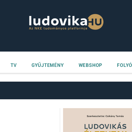
TV
GYŰJTEMÉNY
WEBSHOP
FOLYÓ