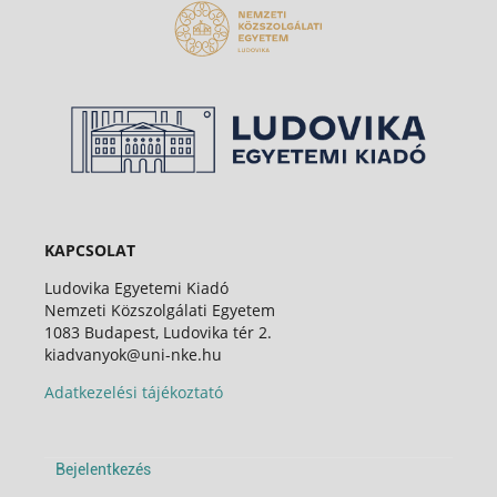
KAPCSOLAT
Ludovika Egyetemi Kiadó
Nemzeti Közszolgálati Egyetem
1083 Budapest, Ludovika tér 2.
kiadvanyok@uni-nke.hu
Adatkezelési tájékoztató
Bejelentkezés