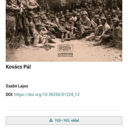
Kovács Pál
Szabó Lajos
DOI:
https://doi.org/10.36250/01224_13
153–163. oldal