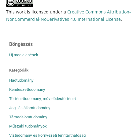
This work is licensed under a
Creative Commons Attribution-
NonCommercial-NoDerivatives 4.0 International License
.
Böngészés
Új megjelenések
Kategóriák
Hadtudomány
Rendészettudomány
Történettudomány, művelődéstörténet
Jog- és államtudomány
Társadalomtudomány
Műszaki tudományok
Víztudomány és környezeti fenntarthatóság