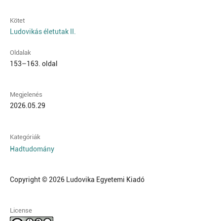
Kötet
Ludovikás életutak II.
Oldalak
153–163. oldal
Megjelenés
2026.05.29
Kategóriák
Hadtudomány
Copyright © 2026 Ludovika Egyetemi Kiadó
License