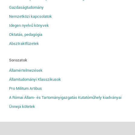
Gazdaságtudomány
Nemzetközi kapcsolatok
Idegen nyelvű könyvek
Oktatás, pedagógia
Absztraktfüzetek
Sorozatok
Államértelmezések
Államtudományi Klasszikusok
Pro Militum Artibus
A Római Állam- és Tartományigazgatás Kutatóműhely kiadványai
Ünnepi kötetek