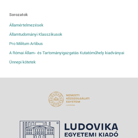
Sorozatok
Államértelmezések
Államtudományi Klasszikusok
Pro Militum Artibus
A Római Állam- és Tartományigazgatás Kutatóműhely kiadványai
Ünnepi kötetek