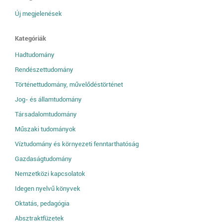
Új megjelenések
Kategóriák
Hadtudomány
Rendészettudomány
Történettudomány, művelődéstörténet
Jog- és államtudomány
Társadalomtudomány
Műszaki tudományok
Víztudomány és környezeti fenntarthatóság
Gazdaságtudomány
Nemzetközi kapcsolatok
Idegen nyelvű könyvek
Oktatás, pedagógia
Absztraktfüzetek