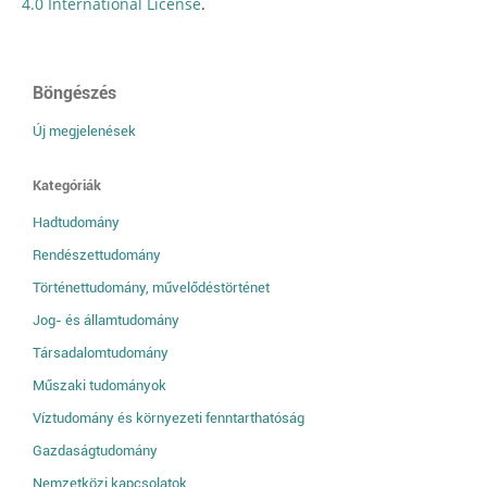
4.0 International License
.
Böngészés
Új megjelenések
Kategóriák
Hadtudomány
Rendészettudomány
Történettudomány, művelődéstörténet
Jog- és államtudomány
Társadalomtudomány
Műszaki tudományok
Víztudomány és környezeti fenntarthatóság
Gazdaságtudomány
Nemzetközi kapcsolatok