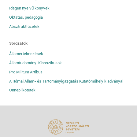
Idegen nyelvű könyvek
Oktatás, pedagógia
Absztraktfüzetek
Sorozatok
Államértelmezések
Államtudományi Klasszikusok
Pro Militum Artibus
A Római Állam- és Tartományigazgatás Kutatóműhely kiadványai
Ünnepi kötetek