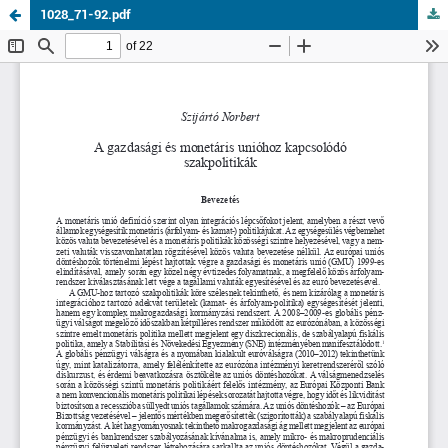
1028_71-92.pdf