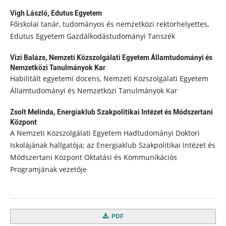
Vigh László,
Edutus Egyetem
Főiskolai tanár, tudományos és nemzetközi rektorhelyettes,
Edutus Egyetem Gazdálkodástudományi Tanszék
Vizi Balázs,
Nemzeti Közszolgálati Egyetem Államtudományi és
Nemzetközi Tanulmányok Kar
Habilitált egyetemi docens, Nemzeti Közszolgálati Egyetem
Államtudományi és Nemzetközi Tanulmányok Kar
Zsolt Melinda,
Energiaklub Szakpolitikai Intézet és Módszertani
Központ
A Nemzeti Közszolgálati Egyetem Hadtudományi Doktori
Iskolájának hallgatója; az Energiaklub Szakpolitikai Intézet és
Módszertani Központ Oktatási és Kommunikációs
Programjának vezetője
PDF