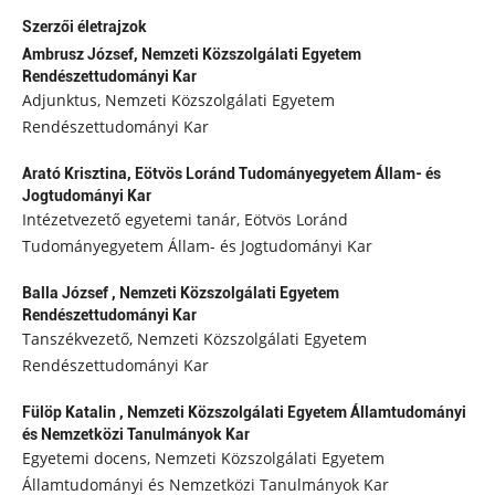
Szerzői életrajzok
Ambrusz József,
Nemzeti Közszolgálati Egyetem
Rendészettudományi Kar
Adjunktus, Nemzeti Közszolgálati Egyetem
Rendészettudományi Kar
Arató Krisztina,
Eötvös Loránd Tudományegyetem Állam- és
Jogtudományi Kar
Intézetvezető egyetemi tanár, Eötvös Loránd
Tudományegyetem Állam- és Jogtudományi Kar
Balla József ,
Nemzeti Közszolgálati Egyetem
Rendészettudományi Kar
Tanszékvezető, Nemzeti Közszolgálati Egyetem
Rendészettudományi Kar
Fülöp Katalin ,
Nemzeti Közszolgálati Egyetem Államtudományi
és Nemzetközi Tanulmányok Kar
Egyetemi docens, Nemzeti Közszolgálati Egyetem
Államtudományi és Nemzetközi Tanulmányok Kar