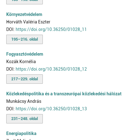
Környezetvédelem
Horváth Valéria Eszter
DOI:
https://doi.org/10.36250/01028_11
195–216. oldal
Fogyasztóvédelem
Kozák Kornélia
DOI:
https://doi.org/10.36250/01028_12
217–229. oldal
Közlekedéspolitika és a transzeurópai közlekedési hálózat
Munkácsy András
DOI:
https://doi.org/10.36250/01028_13
231–248. oldal
Energiapolitika