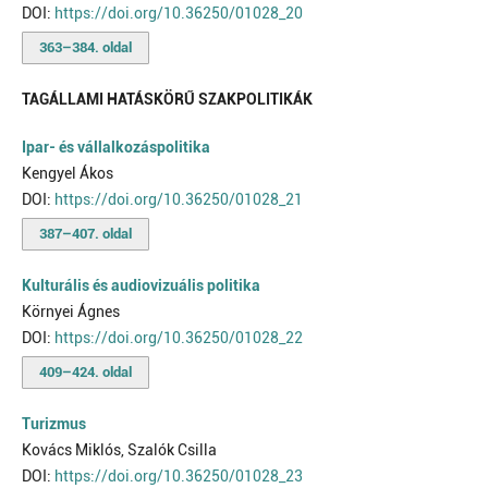
DOI:
https://doi.org/10.36250/01028_20
363–384. oldal
TAGÁLLAMI HATÁSKÖRŰ SZAKPOLITIKÁK
Ipar- és vállalkozáspolitika
Kengyel Ákos
DOI:
https://doi.org/10.36250/01028_21
387–407. oldal
Kulturális és audiovizuális politika
Környei Ágnes
DOI:
https://doi.org/10.36250/01028_22
409–424. oldal
Turizmus
Kovács Miklós, Szalók Csilla
DOI:
https://doi.org/10.36250/01028_23