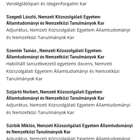
Vendéglátóipari és Idegenforgalmi Kar
Szegedi László,
Nemzeti Közszolgálati Egyetem
Államtudományi és Nemzetközi Tanulmányok Kar
Adjunktus, Nemzeti Közszolgálati Egyetem Államtudományi
és Nemzetközi Tanulmányok Kar
Szemlér Tamás ,
Nemzeti Közszolgálati Egyetem
Államtudományi és Nemzetközi Tanulmányok Kar
Habilitált tanszékvezető egyetemi docens, Nemzeti
Közszolgálati Egyetem Államtudományi és Nemzetközi
Tanulmányok Kar
Szijártó Norbert,
Nemzeti Közszolgálati Egyetem
Államtudományi és Nemzetközi Tanulmányok Kar
Adjunktus, Nemzeti Közszolgálati Egyetem Államtudományi
és Nemzetközi Tanulmányok Kar
Szirbik Miklós,
Nemzeti Közszolgálati Egyetem Államtudományi
és Nemzetközi Tanulmányok Kar
Adjunktus, Nemzeti Közszolgálati Egyetem Államtudományi