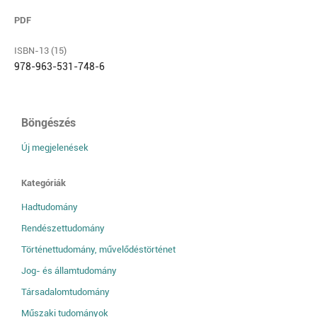
PDF
ISBN-13 (15)
978-963-531-748-6
Böngészés
Új megjelenések
Kategóriák
Hadtudomány
Rendészettudomány
Történettudomány, művelődéstörténet
Jog- és államtudomány
Társadalomtudomány
Műszaki tudományok