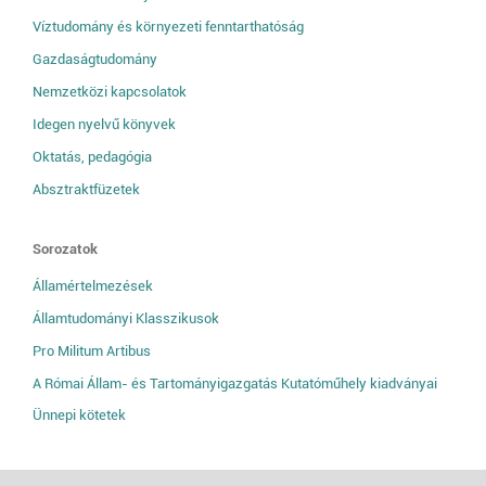
Víztudomány és környezeti fenntarthatóság
Gazdaságtudomány
Nemzetközi kapcsolatok
Idegen nyelvű könyvek
Oktatás, pedagógia
Absztraktfüzetek
Sorozatok
Államértelmezések
Államtudományi Klasszikusok
Pro Militum Artibus
A Római Állam- és Tartományigazgatás Kutatóműhely kiadványai
Ünnepi kötetek