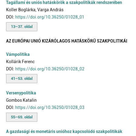
Tagállami és uniós hatáskörök a szakpolitikák rendszerében
Koller Boglárka, Varga András
DOI:
https://doi.org/10.36250/01028_01
13–37. oldal
AZ EURÓPAI UNIÓ KIZÁRÓLAGOS HATÁSKÖRŰ SZAKPOLITIKÁI
Vámpolitika
Kollárik Ferenc
DOI:
https://doi.org/10.36250/01028_02
41–53. oldal
Versenypolitika
Gombos Katalin
DOI:
https://doi.org/10.36250/01028_03
55–69. oldal
A gazdasági és monetáris unióhoz kapcsolódó szakpolitikák