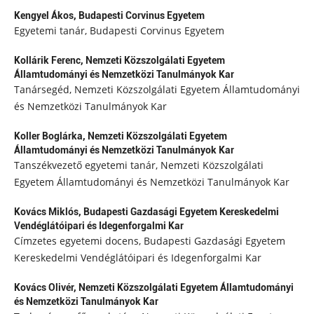
Kengyel Ákos,
Budapesti Corvinus Egyetem
Egyetemi tanár, Budapesti Corvinus Egyetem
Kollárik Ferenc,
Nemzeti Közszolgálati Egyetem
Államtudományi és Nemzetközi Tanulmányok Kar
Tanársegéd, Nemzeti Közszolgálati Egyetem Államtudományi
és Nemzetközi Tanulmányok Kar
Koller Boglárka,
Nemzeti Közszolgálati Egyetem
Államtudományi és Nemzetközi Tanulmányok Kar
Tanszékvezető egyetemi tanár, Nemzeti Közszolgálati
Egyetem Államtudományi és Nemzetközi Tanulmányok Kar
Kovács Miklós,
Budapesti Gazdasági Egyetem Kereskedelmi
Vendéglátóipari és Idegenforgalmi Kar
Címzetes egyetemi docens, Budapesti Gazdasági Egyetem
Kereskedelmi Vendéglátóipari és Idegenforgalmi Kar
Kovács Olivér,
Nemzeti Közszolgálati Egyetem Államtudományi
és Nemzetközi Tanulmányok Kar