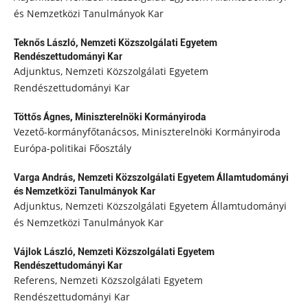
és Nemzetközi Tanulmányok Kar
Teknős László,
Nemzeti Közszolgálati Egyetem
Rendészettudományi Kar
Adjunktus, Nemzeti Közszolgálati Egyetem
Rendészettudományi Kar
Töttős Ágnes,
Miniszterelnöki Kormányiroda
Vezető-kormányfőtanácsos, Miniszterelnöki Kormányiroda
Európa-politikai Főosztály
Varga András,
Nemzeti Közszolgálati Egyetem Államtudományi
és Nemzetközi Tanulmányok Kar
Adjunktus, Nemzeti Közszolgálati Egyetem Államtudományi
és Nemzetközi Tanulmányok Kar
Vájlok László,
Nemzeti Közszolgálati Egyetem
Rendészettudományi Kar
Referens, Nemzeti Közszolgálati Egyetem
Rendészettudományi Kar