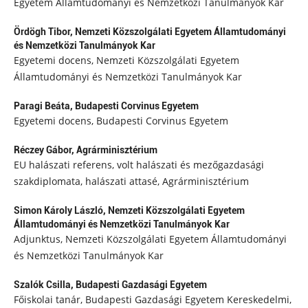
Egyetem Államtudományi és Nemzetközi Tanulmányok Kar
Ördögh Tibor,
Nemzeti Közszolgálati Egyetem Államtudományi
és Nemzetközi Tanulmányok Kar
Egyetemi docens, Nemzeti Közszolgálati Egyetem
Államtudományi és Nemzetközi Tanulmányok Kar
Paragi Beáta,
Budapesti Corvinus Egyetem
Egyetemi docens, Budapesti Corvinus Egyetem
Réczey Gábor,
Agrárminisztérium
EU halászati referens, volt halászati és mezőgazdasági
szakdiplomata, halászati attasé, Agrárminisztérium
Simon Károly László,
Nemzeti Közszolgálati Egyetem
Államtudományi és Nemzetközi Tanulmányok Kar
Adjunktus, Nemzeti Közszolgálati Egyetem Államtudományi
és Nemzetközi Tanulmányok Kar
Szalók Csilla,
Budapesti Gazdasági Egyetem
Főiskolai tanár, Budapesti Gazdasági Egyetem Kereskedelmi,