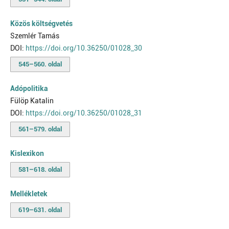
Közös költségvetés
Szemlér Tamás
DOI:
https://doi.org/10.36250/01028_30
545–560. oldal
Adópolitika
Fülöp Katalin
DOI:
https://doi.org/10.36250/01028_31
561–579. oldal
Kislexikon
581–618. oldal
Mellékletek
619–631. oldal