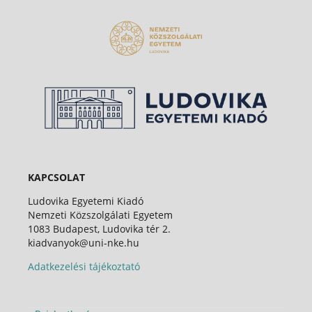
KAPCSOLAT
Ludovika Egyetemi Kiadó
Nemzeti Közszolgálati Egyetem
1083 Budapest, Ludovika tér 2.
kiadvanyok@uni-nke.hu
Adatkezelési tájékoztató