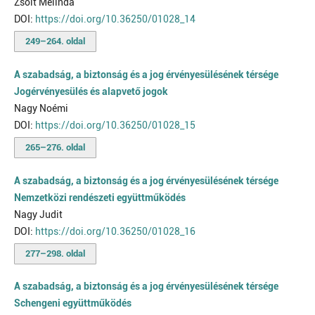
Zsolt Melinda
DOI:
https://doi.org/10.36250/01028_14
249–264. oldal
A szabadság, a biztonság és a jog érvényesülésének térsége
Jogérvényesülés és alapvető jogok
Nagy Noémi
DOI:
https://doi.org/10.36250/01028_15
265–276. oldal
A szabadság, a biztonság és a jog érvényesülésének térsége
Nemzetközi rendészeti együttműködés
Nagy Judit
DOI:
https://doi.org/10.36250/01028_16
277–298. oldal
A szabadság, a biztonság és a jog érvényesülésének térsége
Schengeni együttműködés