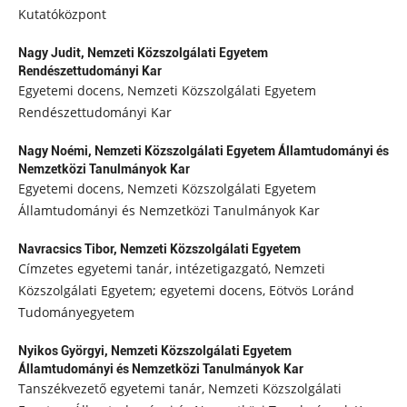
Kutatóközpont
Nagy Judit,
Nemzeti Közszolgálati Egyetem
Rendészettudományi Kar
Egyetemi docens, Nemzeti Közszolgálati Egyetem
Rendészettudományi Kar
Nagy Noémi,
Nemzeti Közszolgálati Egyetem Államtudományi és
Nemzetközi Tanulmányok Kar
Egyetemi docens, Nemzeti Közszolgálati Egyetem
Államtudományi és Nemzetközi Tanulmányok Kar
Navracsics Tibor,
Nemzeti Közszolgálati Egyetem
Címzetes egyetemi tanár, intézetigazgató, Nemzeti
Közszolgálati Egyetem; egyetemi docens, Eötvös Loránd
Tudományegyetem
Nyikos Györgyi,
Nemzeti Közszolgálati Egyetem
Államtudományi és Nemzetközi Tanulmányok Kar
Tanszékvezető egyetemi tanár, Nemzeti Közszolgálati