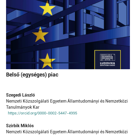
Belső (egységes) piac
Szegedi László
Nemzeti Közszolgálati Egyetem Államtudományi és Nemzetközi
Tanulmányok Kar
https://orcid.org/0000-0002-5447-4995
Szirbik Miklós
Nemzeti Közszolgálati Egyetem Államtudományi és Nemzetközi