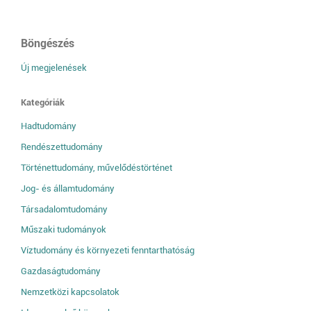
Böngészés
Új megjelenések
Kategóriák
Hadtudomány
Rendészettudomány
Történettudomány, művelődéstörténet
Jog- és államtudomány
Társadalomtudomány
Műszaki tudományok
Víztudomány és környezeti fenntarthatóság
Gazdaságtudomány
Nemzetközi kapcsolatok