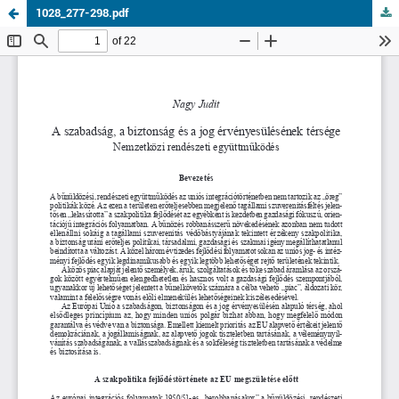
1028_277-298.pdf