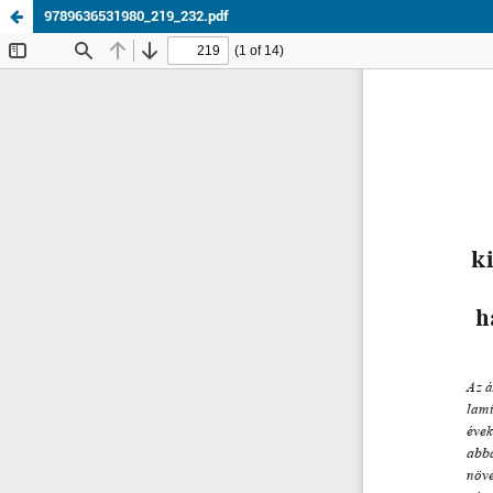
9789636531980_219_232.pdf