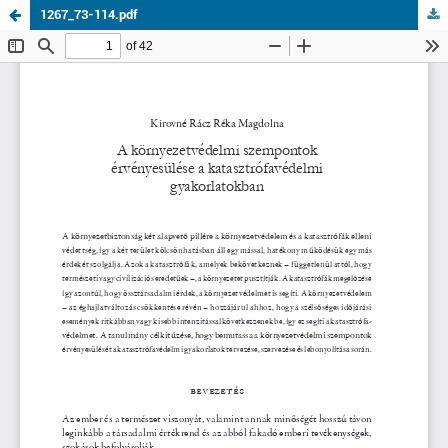
1267_73-114.pdf