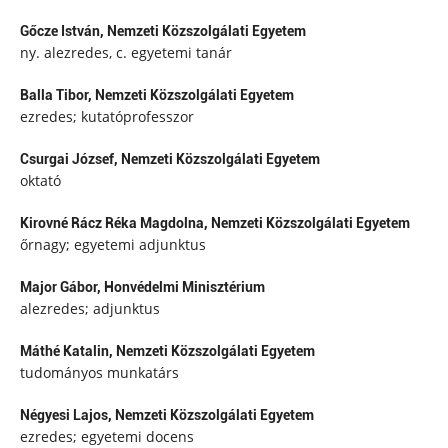
Gőcze István,
Nemzeti Közszolgálati Egyetem
ny. alezredes, c. egyetemi tanár
Balla Tibor,
Nemzeti Közszolgálati Egyetem
ezredes; kutatóprofesszor
Csurgai József,
Nemzeti Közszolgálati Egyetem
oktató
Kirovné Rácz Réka Magdolna,
Nemzeti Közszolgálati Egyetem
őrnagy; egyetemi adjunktus
Major Gábor,
Honvédelmi Minisztérium
alezredes; adjunktus
Máthé Katalin,
Nemzeti Közszolgálati Egyetem
tudományos munkatárs
Négyesi Lajos,
Nemzeti Közszolgálati Egyetem
ezredes; egyetemi docens