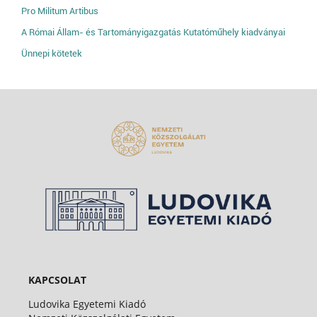
Pro Militum Artibus
A Római Állam- és Tartományigazgatás Kutatóműhely kiadványai
Ünnepi kötetek
KAPCSOLAT
Ludovika Egyetemi Kiadó