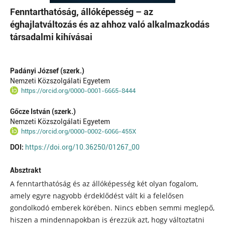
Fenntarthatóság, állóképesség – az
éghajlatváltozás és az ahhoz való alkalmazkodás
társadalmi kihívásai
Padányi József (szerk.)
Nemzeti Közszolgálati Egyetem
https://orcid.org/0000-0001-6665-8444
Gőcze István (szerk.)
Nemzeti Közszolgálati Egyetem
https://orcid.org/0000-0002-6066-455X
DOI:
https://doi.org/10.36250/01267_00
Absztrakt
A fenntarthatóság és az állóképesség két olyan fogalom,
amely egyre nagyobb érdeklődést vált ki a felelősen
gondolkodó emberek körében. Nincs ebben semmi meglepő,
hiszen a mindennapokban is érezzük azt, hogy változtatni