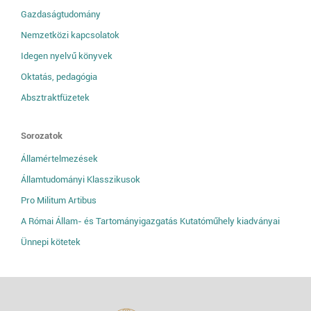
Gazdaságtudomány
Nemzetközi kapcsolatok
Idegen nyelvű könyvek
Oktatás, pedagógia
Absztraktfüzetek
Sorozatok
Államértelmezések
Államtudományi Klasszikusok
Pro Militum Artibus
A Római Állam- és Tartományigazgatás Kutatóműhely kiadványai
Ünnepi kötetek