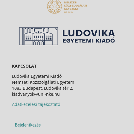
KAPCSOLAT
Ludovika Egyetemi Kiadó
Nemzeti Közszolgálati Egyetem
1083 Budapest, Ludovika tér 2.
kiadvanyok@uni-nke.hu
Adatkezelési tájékoztató
Bejelentkezés