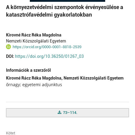
A környezetvédelmi szempontok érvényesülése a
katasztrófavédelmi gyakorlatokban
Kirovné Rácz Réka Magdolna
Nemzeti Közszolgálati Egyetem
https://orcid.org/0000-0001-8818-2539
DOI:
https://doi.org/10.36250/01267_03
Információk a szerzőről
Kirovné Rácz Réka Magdolna,
Nemzeti Közszolgálati Egyetem
őrnagy; egyetemi adjunktus
73–114.
Kötet