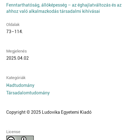
Fenntarthatóság, állóképesség – az éghajlatváltozás és az
ahhoz való alkalmazkodás társadalmi kihívásai
Oldalak
73–114.
Megjelenés
2025.04.02
Kategóriák
Hadtudomány
Társadalomtudomány
Copyright © 2025 Ludovika Egyetemi Kiadó
License