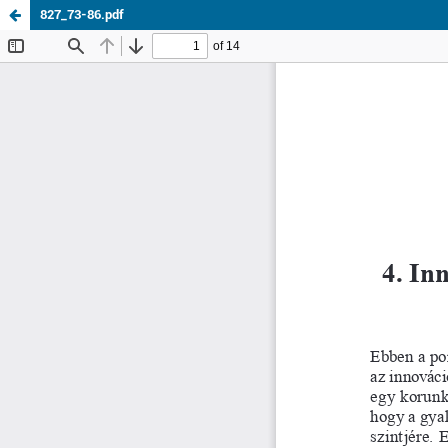
827_73-86.pdf