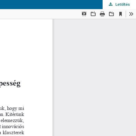
Letöltés