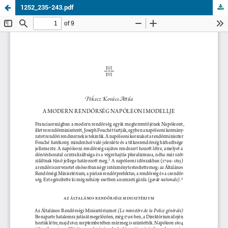
1252_235-243.pdf