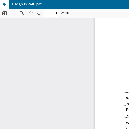
1320_219-246.pdf