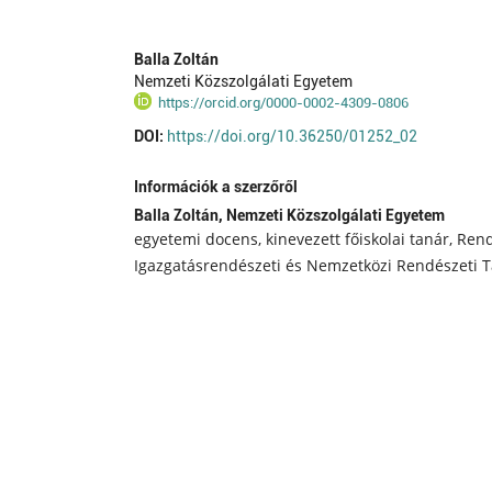
Balla Zoltán
Nemzeti Közszolgálati Egyetem
https://orcid.org/0000-0002-4309-0806
DOI:
https://doi.org/10.36250/01252_02
Információk a szerzőről
Balla Zoltán,
Nemzeti Közszolgálati Egyetem
egyetemi docens, kinevezett főiskolai tanár, Re
Igazgatásrendészeti és Nemzetközi Rendészeti 