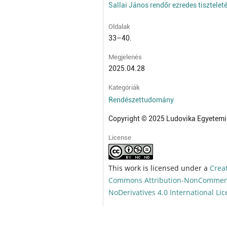
Sallai János rendőr ezredes tisztelet
Oldalak
33–40.
Megjelenés
2025.04.28
Kategóriák
Rendészettudomány
Copyright © 2025 Ludovika Egyetemi
License
This work is licensed under a
Crea
Commons Attribution-NonCommerc
NoDerivatives 4.0 International Li