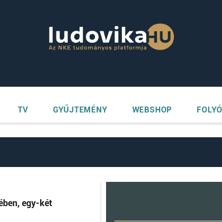
TV
GYŰJTEMÉNY
WEBSHOP
FOLYÓ
ében, egy-két