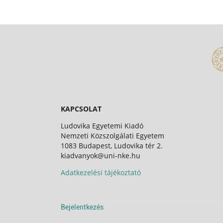
KAPCSOLAT
Ludovika Egyetemi Kiadó
Nemzeti Közszolgálati Egyetem
1083 Budapest, Ludovika tér 2.
kiadvanyok@uni-nke.hu
Adatkezelési tájékoztató
Bejelentkezés