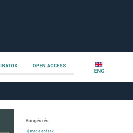
IRATOK
OPEN ACCESS
ENG
Böngészés
Új megjelenések