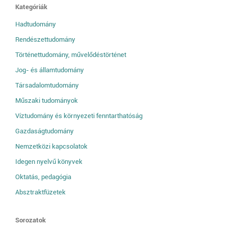
Kategóriák
Hadtudomány
Rendészettudomány
Történettudomány, művelődéstörténet
Jog- és államtudomány
Társadalomtudomány
Műszaki tudományok
Víztudomány és környezeti fenntarthatóság
Gazdaságtudomány
Nemzetközi kapcsolatok
Idegen nyelvű könyvek
Oktatás, pedagógia
Absztraktfüzetek
Sorozatok