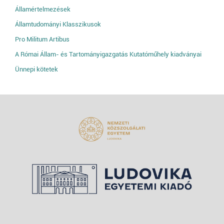
Államértelmezések
Államtudományi Klasszikusok
Pro Militum Artibus
A Római Állam- és Tartományigazgatás Kutatóműhely kiadványai
Ünnepi kötetek