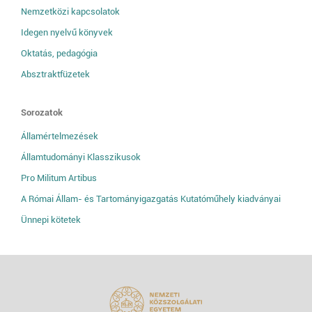
Nemzetközi kapcsolatok
Idegen nyelvű könyvek
Oktatás, pedagógia
Absztraktfüzetek
Sorozatok
Államértelmezések
Államtudományi Klasszikusok
Pro Militum Artibus
A Római Állam- és Tartományigazgatás Kutatóműhely kiadványai
Ünnepi kötetek