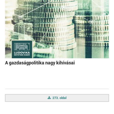
A gazdaságpolitika nagy kihívásai
273. oldal