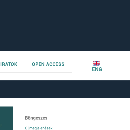
IRATOK
OPEN ACCESS
ENG
Böngészés
Új megjelenések