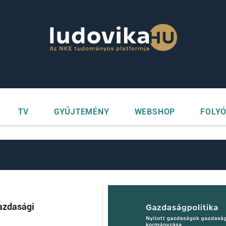
TV
GYŰJTEMÉNY
WEBSHOP
FOLYÓ
azdasági