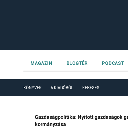
MAGAZIN
BLOGTÉR
PODCAST
KÖNYVEK
A KIADÓRÓL
KERESÉS
Gazdaságpolitika: Nyitott gazdaságok g
kormányzása