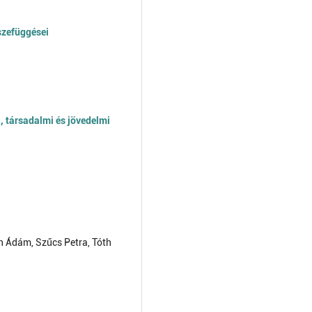
szefüggései
, társadalmi és jövedelmi
on Ádám, Szűcs Petra, Tóth