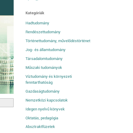
Kategóriák
Hadtudomány
Rendészettudomány
Történettudomány, művelődéstörténet
Jog- és államtudomány
Társadalomtudomány
Műszaki tudományok
Víztudomány és környezeti
fenntarthatóság
Gazdaságtudomány
Nemzetközi kapcsolatok
Idegen nyelvű könyvek
Oktatás, pedagógia
Absztraktfüzetek