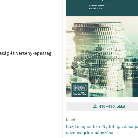
daság és Versenyképesség
415–420. oldal
Kötet
Gazdaságpolitika: Nyitott gazdaság
gazdasági kormányzása