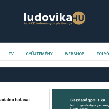
TV
GYŰJTEMÉNY
WEBSHOP
FOLYÓ
sadalmi hatásai