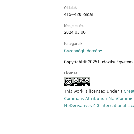
Oldalak
415–420. oldal
Megjelenés
2024.03.06
Kategóriák
Gazdaságtudomány
Copyright © 2025 Ludovika Egyetemi
License
This work is licensed under a
Crea
Commons Attribution-NonCommerc
NoDerivatives 4.0 International Li