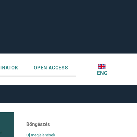
IRATOK
OPEN ACCESS
ENG
Böngészés
Új megjelenések