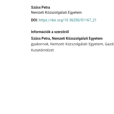
Szűcs Petra
Nemzeti Közszolgálati Egyetem
DOI:
https://doi.org/10.36250/01167_21
Információk a szerzőről
Szűcs Petra,
Nemzeti Közszolgálati Egyetem
gyakornok, Nemzeti Közszolgálati Egyetem, Gaz
Kutatóintézet