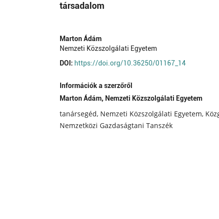
társadalom
Marton Ádám
Nemzeti Közszolgálati Egyetem
DOI:
https://doi.org/10.36250/01167_14
Információk a szerzőről
Marton Ádám,
Nemzeti Közszolgálati Egyetem
tanársegéd, Nemzeti Közszolgálati Egyetem, Köz
Nemzetközi Gazdaságtani Tanszék