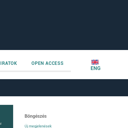
IRATOK
OPEN ACCESS
ENG
Böngészés
Új megjelenések