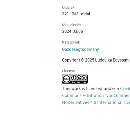
Oldalak
321–341. oldal
Megjelenés
2024.03.06
Kategóriák
Gazdaságtudomány
Copyright © 2025 Ludovika Egyetemi
License
This work is licensed under a
Crea
Commons Attribution-NonCommerc
NoDerivatives 4.0 International Li