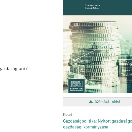
gazdaságtani és
321–341. oldal
Kötet
Gazdaságpolitika: Nyitott gazdaság
gazdasági kormányzása