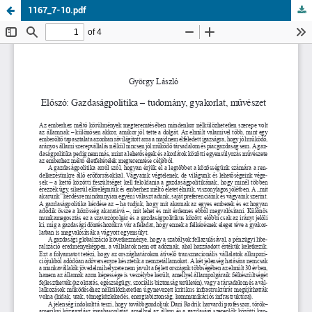
1167_7-10.pdf