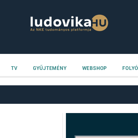
TV
GYŰJTEMÉNY
WEBSHOP
FOLYÓ