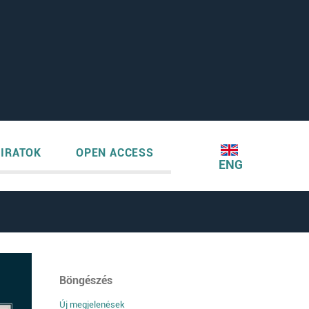
IRATOK
OPEN ACCESS
ENG
Böngészés
Új megjelenések