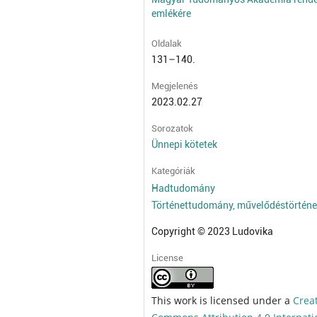
emlékére
Oldalak
131–140.
Megjelenés
2023.02.27
Sorozatok
Ünnepi kötetek
Kategóriák
Hadtudomány
Történettudomány, művelődéstörténe
Copyright © 2023 Ludovika
License
This work is licensed under a
Crea