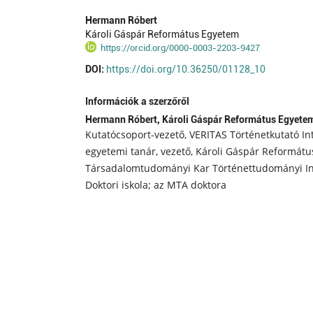
Hermann Róbert
Károli Gáspár Református Egyetem
https://orcid.org/0000-0003-2203-9427
DOI:
https://doi.org/10.36250/01128_10
Információk a szerzőről
Hermann Róbert,
Károli Gáspár Református Egyete
Kutatócsoport-vezető, VERITAS Történetkutató Int
egyetemi tanár, vezető, Károli Gáspár Reformátu
Társadalomtudományi Kar Történettudományi In
Doktori iskola; az MTA doktora