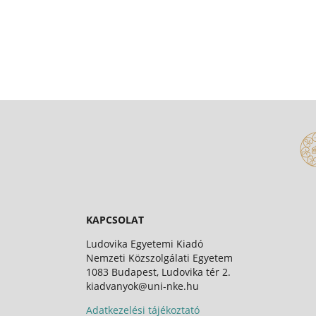
KAPCSOLAT
Ludovika Egyetemi Kiadó
Nemzeti Közszolgálati Egyetem
1083 Budapest, Ludovika tér 2.
kiadvanyok@uni-nke.hu
Adatkezelési tájékoztató