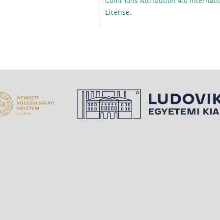
Commons Attribution 4.0 Internati
License
.